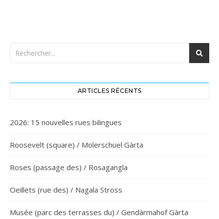
ARTICLES RÉCENTS
2026: 15 nouvelles rues bilingues
Roosevelt (square) / Molerschüel Gàrta
Roses (passage des) / Rosagangla
Oeillets (rue des) / Nagala Stross
Musée (parc des terrasses du) / Gendàrmahof Gàrta