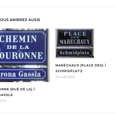
OUS AIMEREZ AUSSI
MARÉCHAUX (PLACE DES) /
SCHMIDPLATZ
23 août 2016
NNE (RUE DE LA) /
ASSLA
2016