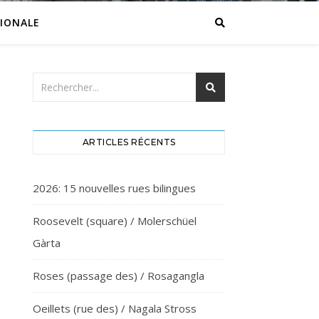
IONALE
ARTICLES RÉCENTS
2026: 15 nouvelles rues bilingues
Roosevelt (square) / Molerschüel
Gàrta
Roses (passage des) / Rosagangla
Oeillets (rue des) / Nagala Stross