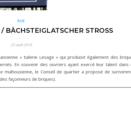
RUE
) / BÀCHSTEIGLATSCHER STROSS
23 août 2016
`ancienne « tuilerie Lesage » qui produisit également des briqu
rnés. En souvenir des ouvriers ayant exercé leur talent dans 
ie mulhousienne, le Conseil de quartier a proposé de surnomm
 des façonneurs de briques).