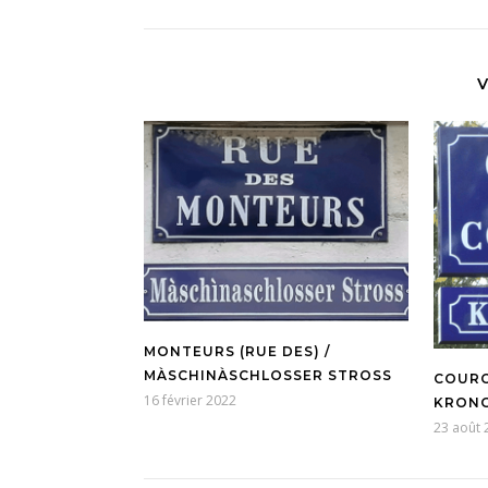
V
MONTEURS (RUE DES) /
MÀSCHINÀSCHLOSSER STROSS
COURO
16 février 2022
KRONG
23 août 