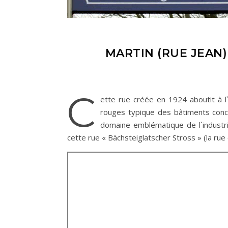
MARTIN (RUE JEAN
C
ette rue créée en 1924 aboutit à l
rouges typique des bâtiments conce
domaine emblématique de l`industr
cette rue « Bàchsteiglatscher Stross » (la rue