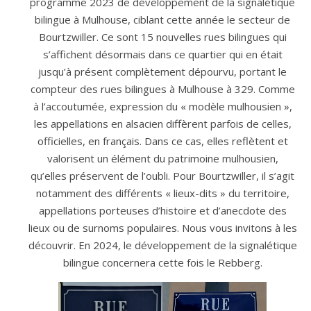
programme 2023 de développement de la signalétique
bilingue à Mulhouse, ciblant cette année le secteur de
Bourtzwiller. Ce sont 15 nouvelles rues bilingues qui
s’affichent désormais dans ce quartier qui en était
jusqu’à présent complètement dépourvu, portant le
compteur des rues bilingues à Mulhouse à 329. Comme
à l’accoutumée, expression du « modèle mulhousien »,
les appellations en alsacien diffèrent parfois de celles,
officielles, en français. Dans ce cas, elles reflètent et
valorisent un élément du patrimoine mulhousien,
qu’elles préservent de l’oubli. Pour Bourtzwiller, il s’agit
notamment des différents « lieux-dits » du territoire,
appellations porteuses d’histoire et d’anecdote des
lieux ou de surnoms populaires. Nous vous invitons à les
découvrir. En 2024, le développement de la signalétique
bilingue concernera cette fois le Rebberg.