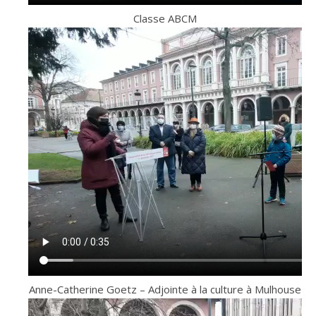
Classe ABCM
Anne-Catherine Goetz – Adjointe à la culture à Mulhouse