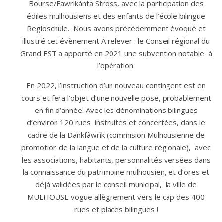
Bourse/Fawrikànta Stross, avec la participation des
édiles mulhousiens et des enfants de l’école bilingue
Regioschule. Nous avons précédemment évoqué et
illustré cet évènement A relever : le Conseil régional du
Grand EST a apporté en 2021 une subvention notable à
l’opération.
En 2022, l’instruction d’un nouveau contingent est en
cours et fera l’objet d’une nouvelle pose, probablement
en fin d’année. Avec les dénominations bilingues
d’environ 120 rues instruites et concertées, dans le
cadre de la Dankfàwrìk (commision Mulhousienne de
promotion de la langue et de la culture régionale), avec
les associations, habitants, personnalités versées dans
la connaissance du patrimoine mulhousien, et d’ores et
déjà validées par le conseil municipal, la ville de
MULHOUSE vogue allègrement vers le cap des 400
rues et places bilingues !