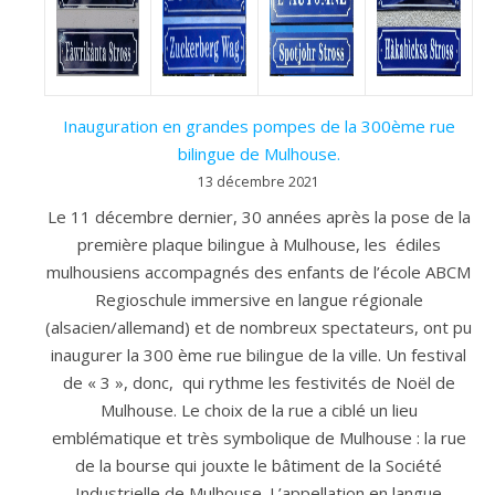
Inauguration en grandes pompes de la 300ème rue
bilingue de Mulhouse.
13 décembre 2021
Le 11 décembre dernier, 30 années après la pose de la
première plaque bilingue à Mulhouse, les édiles
mulhousiens accompagnés des enfants de l’école ABCM
Regioschule immersive en langue régionale
(alsacien/allemand) et de nombreux spectateurs, ont pu
inaugurer la 300 ème rue bilingue de la ville. Un festival
de « 3 », donc, qui rythme les festivités de Noël de
Mulhouse. Le choix de la rue a ciblé un lieu
emblématique et très symbolique de Mulhouse : la rue
de la bourse qui jouxte le bâtiment de la Société
Industrielle de Mulhouse. L’appellation en langue