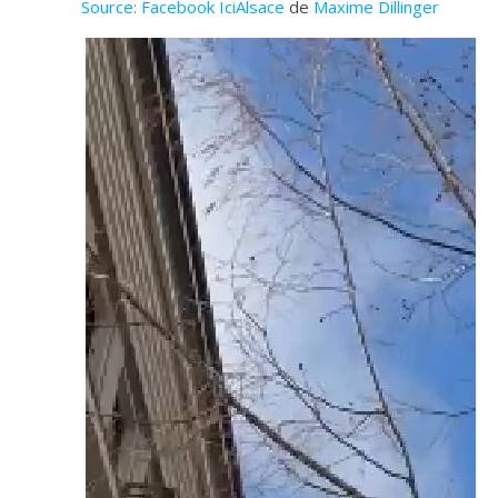
Source: Facebook IciAlsace
de
Maxime Dillinger