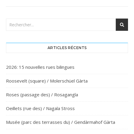
ARTICLES RÉCENTS
2026: 15 nouvelles rues bilingues
Roosevelt (square) / Molerschüel Gàrta
Roses (passage des) / Rosagangla
Oeillets (rue des) / Nagala Stross
Musée (parc des terrasses du) / Gendàrmahof Gàrta