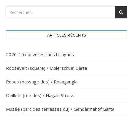
ARTICLES RÉCENTS
2026: 15 nouvelles rues bilingues
Roosevelt (square) / Molerschüel Gàrta
Roses (passage des) / Rosagangla
Oeillets (rue des) / Nagala Stross
Musée (parc des terrasses du) / Gendàrmahof Gàrta