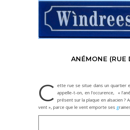
ANÉMONE (RUE D
C
ette rue se situe dans un quartier
appelle-t-on, en l’occurence, « l’a
présent sur la plaque en alsacien ?
vent », parce que le vent emporte ses
g
raine