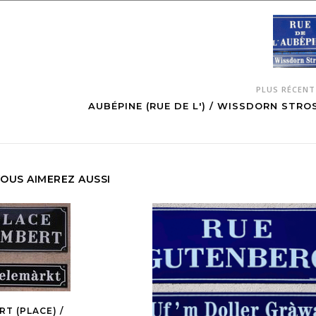
PLUS RÉCEN
AUBÉPINE (RUE DE L') / WISSDORN STRO
OUS AIMEREZ AUSSI
T (PLACE) /