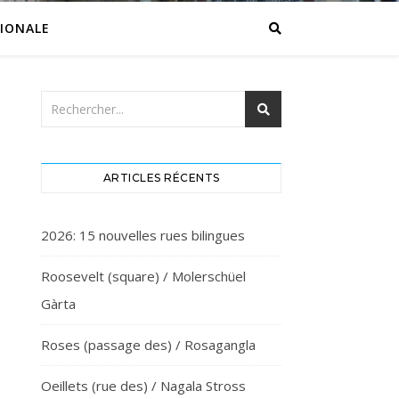
IONALE
ARTICLES RÉCENTS
2026: 15 nouvelles rues bilingues
Roosevelt (square) / Molerschüel
Gàrta
Roses (passage des) / Rosagangla
Oeillets (rue des) / Nagala Stross