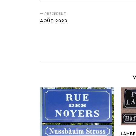
PRÉCÉDENT
AOÛT 2020
V
LAMBER