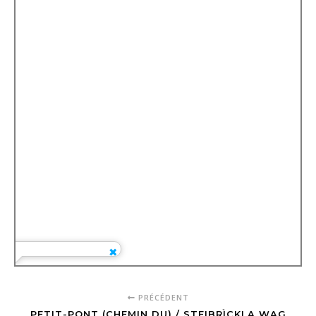
PRÉCÉDENT
PETIT-PONT (CHEMIN DU) / STEIBRÌCKLA WAG