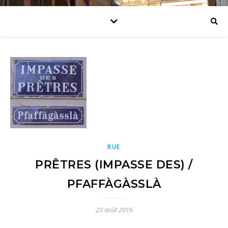
RUE
PRÊTRES (IMPASSE DES) /
PFAFFÀGÀSSLÀ
23 août 2016