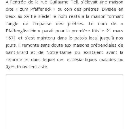
A l`entrée de la rue Guillaume Tell, s`élevait une maison
dite « zum Pfaffeneck » ou coin des prêtres. Divisée en
deux au XVIIIe siècle, le nom resta à la maison formant
l`angle de l`impasse des prêtres. Le nom de «
Pfaffengässlein » paraît pour la première fois le 21 mars
1571 et s`est maintenu dans le patois local jusqu`à nos
jours. Il remonte sans doute aux maisons prébendiales de
Saint-Erard et de Notre-Dame qui existaient avant la
réforme et dans lequel des ecclésiastiques malades ou
âgés trouvaient asile.