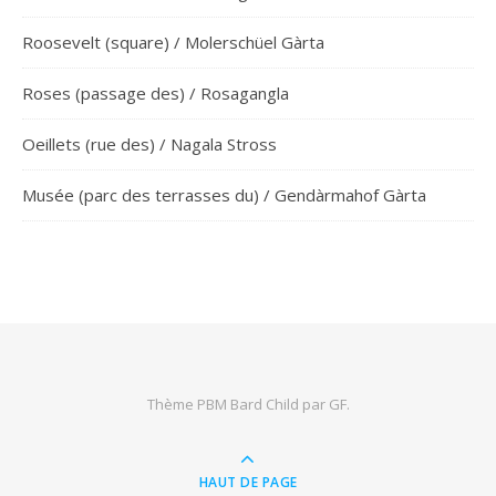
Roosevelt (square) / Molerschüel Gàrta
Roses (passage des) / Rosagangla
Oeillets (rue des) / Nagala Stross
Musée (parc des terrasses du) / Gendàrmahof Gàrta
Thème PBM Bard Child par
GF
.
HAUT DE PAGE