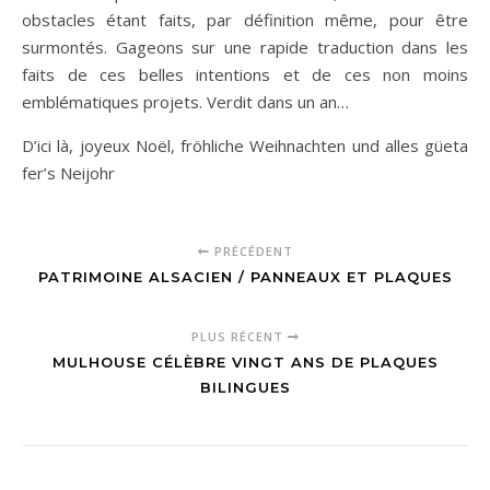
obstacles étant faits, par définition même, pour être
surmontés. Gageons sur une rapide traduction dans les
faits de ces belles intentions et de ces non moins
emblématiques projets. Verdit dans un an…
D’ici là, joyeux Noël, fröhliche Weihnachten und alles güeta
fer’s Neijohr
PRÉCÉDENT
PATRIMOINE ALSACIEN / PANNEAUX ET PLAQUES
PLUS RÉCENT
MULHOUSE CÉLÈBRE VINGT ANS DE PLAQUES
BILINGUES