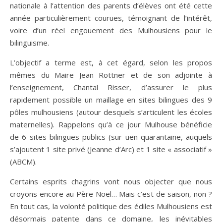
nationale à l’attention des parents d’élèves ont été cette
année particulièrement courues, témoignant de l’intérêt,
voire d’un réel engouement des Mulhousiens pour le
bilinguisme.
L’objectif a terme est, à cet égard, selon les propos
mêmes du Maire Jean Rottner et de son adjointe à
l’enseignement, Chantal Risser, d’assurer le plus
rapidement possible un maillage en sites bilingues des 9
pôles mulhousiens (autour desquels s’articulent les écoles
maternelles). Rappelons qu’à ce jour Mulhouse bénéficie
de 6 sites bilingues publics (sur uen quarantaine, auquels
s’ajoutent 1 site privé (Jeanne d’Arc) et 1 site « associatif »
(ABCM).
Certains esprits chagrins vont nous objecter que nous
croyons encore au Père Noël… Mais c’est de saison, non ?
En tout cas, la volonté politique des édiles Mulhousiens est
désormais patente dans ce domaine, les inévitables