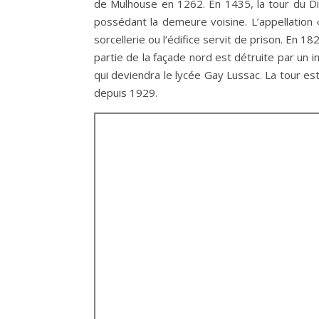
de Mulhouse en 1262. En 1435, la tour du 
possédant la demeure voisine. L’appellation
sorcellerie ou l’édifice servit de prison. En
partie de la façade nord est détruite par un i
qui deviendra le lycée Gay Lussac. La tour es
depuis 1929.