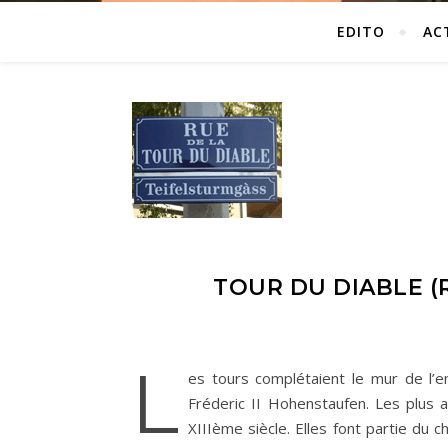
EDITO
AC
TOUR DU DIABLE (
L
es tours complétaient le mur de l’e
Fréderic II Hohenstaufen. Les plus a
XIIIème siècle. Elles font partie du 