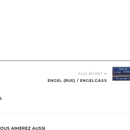
PLUS RÉCENT
ENGEL (RUE) / ENGELGÀSS
EL
OUS AIMEREZ AUSSI