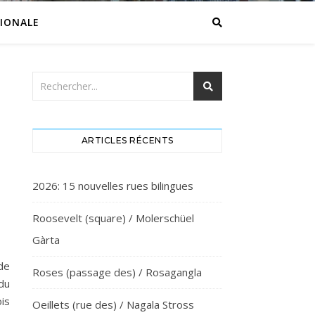
IONALE
ARTICLES RÉCENTS
2026: 15 nouvelles rues bilingues
Roosevelt (square) / Molerschüel
Gàrta
de
Roses (passage des) / Rosagangla
du
ois
Oeillets (rue des) / Nagala Stross