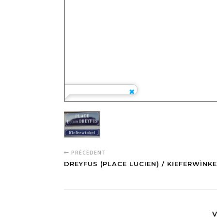
PRÉCÉDENT
DREYFUS (PLACE LUCIEN) / KIEFERWÌNK
V