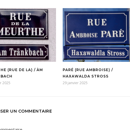
E (RUE DE LA) / ÀM
PARÉ (RUE AMBROISE) /
KBACH
HAXAWALDA STROSS
er 2025
29 janvier 2025
SSER UN COMMENTAIRE
ommentaire.