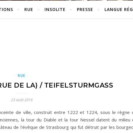
TIONS
RUE
INSOLITE
PRESSE
LANGUE RÉG
RUE
RUE DE LA) / TEIFELSTURMGASS
23 août 2016
nceinte de ville, construit entre 1222 et 1224, sous le règne 
nciennes, la tour du Diable et la tour Nessel datent du milieu 
château de l’évêque de Strasbourg qui fut détruit par les bourge