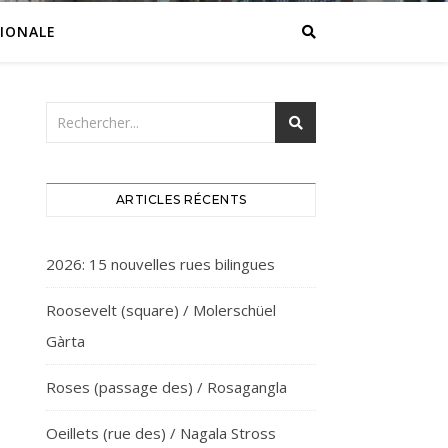
IONALE
ARTICLES RÉCENTS
2026: 15 nouvelles rues bilingues
Roosevelt (square) / Molerschüel
Gàrta
Roses (passage des) / Rosagangla
Oeillets (rue des) / Nagala Stross