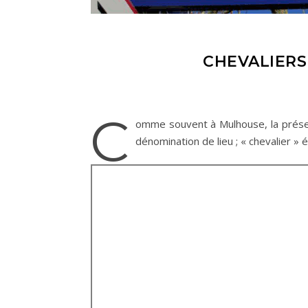
CHEVALIERS 
C
omme souvent à Mulhouse, la présence
dénomination de lieu ; « chevalier » é