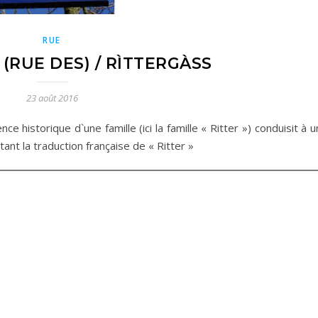
RUE
(RUE DES) / RÌTTERGÀSS
23 août 2016
 historique d`une famille (ici la famille « Ritter ») conduisit à 
tant la traduction française de « Ritter »