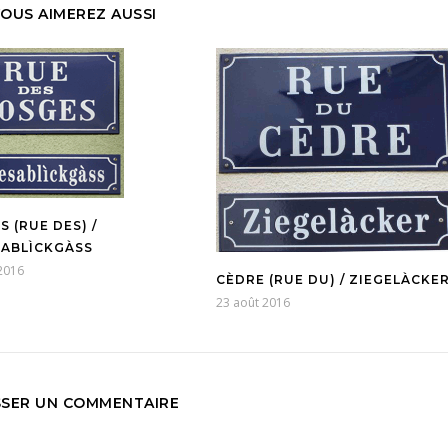
OUS AIMEREZ AUSSI
 (RUE DES) /
ABLÌCKGÀSS
2016
CÈDRE (RUE DU) / ZIEGELÀCKE
23 août 2016
SSER UN COMMENTAIRE