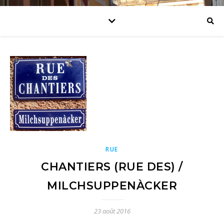
RUE
CHANTIERS (RUE DES) /
MILCHSUPPENÀCKER
23 août 2016