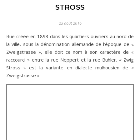
STROSS
23 août 2016
Rue créée en 1893 dans les quartiers ouvriers au nord de
la ville, sous la dénomination allemande de l’époque de «
Zweigstrasse », elle doit ce nom à son caractère de «
raccourci » entre la rue Neppert et la rue Buhler. « Zwìg
Stross » est la variante en dialecte mulhousien de «
Zweigstrasse ».