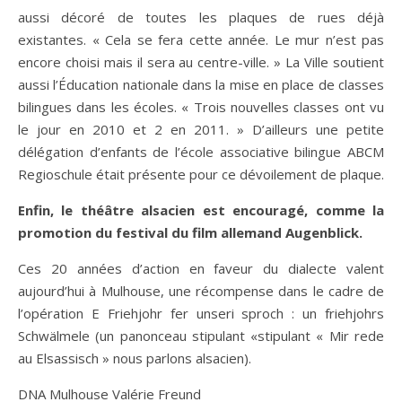
aussi décoré de toutes les plaques de rues déjà
existantes. « Cela se fera cette année. Le mur n’est pas
encore choisi mais il sera au centre-ville. » La Ville soutient
aussi l’Éducation nationale dans la mise en place de classes
bilingues dans les écoles. « Trois nouvelles classes ont vu
le jour en 2010 et 2 en 2011. » D’ailleurs une petite
délégation d’enfants de l’école associative bilingue ABCM
Regioschule était présente pour ce dévoilement de plaque.
Enfin, le théâtre alsacien est encouragé, comme la
promotion du festival du film allemand Augenblick.
Ces 20 années d’action en faveur du dialecte valent
aujourd’hui à Mulhouse, une récompense dans le cadre de
l’opération E Friehjohr fer unseri sproch : un friehjohrs
Schwälmele (un panonceau stipulant «stipulant « Mir rede
au Elsassisch » nous parlons alsacien).
DNA Mulhouse Valérie Freund