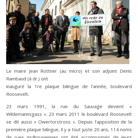
Le maire Jean Rottner (au micro) et son adjoint Denis
Rambaud (à dr.) ont
inauguré la 1re plaque bilingue de l’année, boulevard
Roosevelt.
23 mars 1991, la rue du Sauvage devient «
Wildemannsgass ». 23 mars 2011 le boulevard Roosevelt
se dit aussi « Owertorstross ». Depuis l’apposition de la
première plaque bilingue, il y a tout juste 20 ans, 114 noms
de rues mulhousiennes ont été accompagnés de leurs