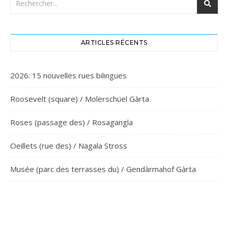
ARTICLES RÉCENTS
2026: 15 nouvelles rues bilingues
Roosevelt (square) / Molerschüel Gàrta
Roses (passage des) / Rosagangla
Oeillets (rue des) / Nagala Stross
Musée (parc des terrasses du) / Gendàrmahof Gàrta