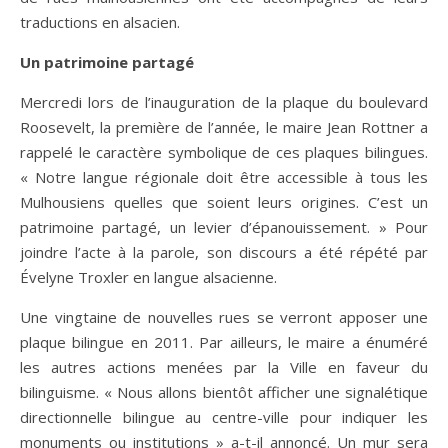
traductions en alsacien.
Un patrimoine partagé
Mercredi lors de l’inauguration de la plaque du boulevard
Roosevelt, la première de l’année, le maire Jean Rottner a
rappelé le caractère symbolique de ces plaques bilingues.
« Notre langue régionale doit être accessible à tous les
Mulhousiens quelles que soient leurs origines. C’est un
patrimoine partagé, un levier d’épanouissement. » Pour
joindre l’acte à la parole, son discours a été répété par
Évelyne Troxler en langue alsacienne.
Une vingtaine de nouvelles rues se verront apposer une
plaque bilingue en 2011. Par ailleurs, le maire a énuméré
les autres actions menées par la Ville en faveur du
bilinguisme. « Nous allons bientôt afficher une signalétique
directionnelle bilingue au centre-ville pour indiquer les
monuments ou institutions » a-t-il annoncé. Un mur sera