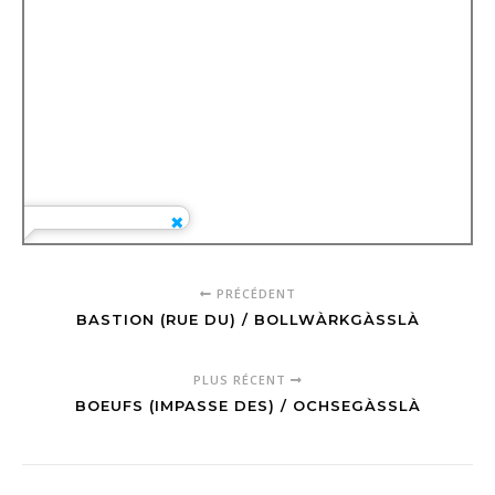
PRÉCÉDENT
BASTION (RUE DU) / BOLLWÀRKGÀSSLÀ
PLUS RÉCENT
BOEUFS (IMPASSE DES) / OCHSEGÀSSLÀ