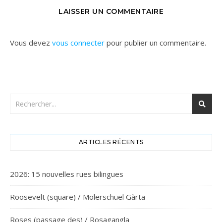
LAISSER UN COMMENTAIRE
Vous devez
vous connecter
pour publier un commentaire.
ARTICLES RÉCENTS
2026: 15 nouvelles rues bilingues
Roosevelt (square) / Molerschüel Gàrta
Roses (passage des) / Rosagangla