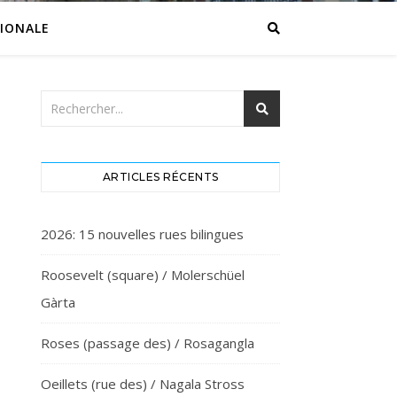
IONALE
ARTICLES RÉCENTS
2026: 15 nouvelles rues bilingues
Roosevelt (square) / Molerschüel
Gàrta
Roses (passage des) / Rosagangla
Oeillets (rue des) / Nagala Stross