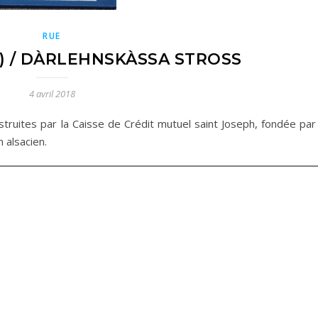
RUE
) / DÀRLEHNSKÀSSA STROSS
4 avril 2018
truites par la Caisse de Crédit mutuel saint Joseph, fondée par 
 alsacien.