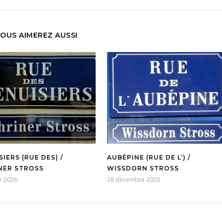
OUS AIMEREZ AUSSI
IERS (RUE DES) /
AUBÉPINE (RUE DE L’) /
NER STROSS
WISSDORN STROSS
er 2026
28 décembre 2020