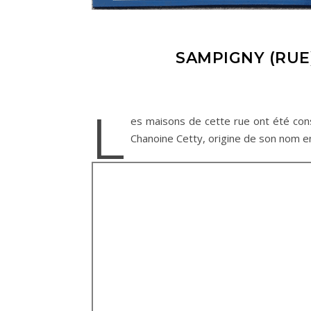
SAMPIGNY (RUE
L
es maisons de cette rue ont été cons
Chanoine Cetty, origine de son nom en