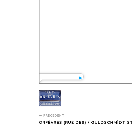
PRÉCÉDENT
ORFÈVRES (RUE DES) / GULDSCHMÌDT S