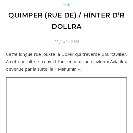
RUE
QUIMPER (RUE DE) / HÍNTER D’R
DOLLRA
23 février 2024
Cette longue rue jouxte la Doller qui traverse Bourtzwiller.
A cet endroit se trouvait l’ancienne usine d’avion « Aviatik »
devenue par la suite, la « Manurhin ».