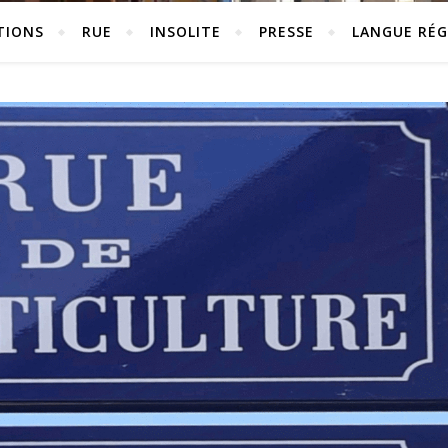
TIONS
RUE
INSOLITE
PRESSE
LANGUE RÉG