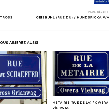
PLUS RÉCEN
STROSS
GEISBUHL (RUE DU) / HUNDSRÌCKA W
OUS AIMEREZ AUSSI
MÉTAIRIE (RUE DE LA) / OWERA
VÌEHWAG