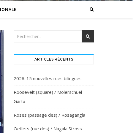
IONALE
ARTICLES RÉCENTS
2026: 15 nouvelles rues bilingues
Roosevelt (square) / Molerschüel
Gàrta
Roses (passage des) / Rosagangla
Oeillets (rue des) / Nagala Stross