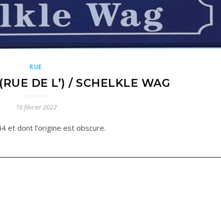
RUE
RUE DE L’) / SCHELKLE WAG
16 février 2022
4 et dont l’origine est obscure.