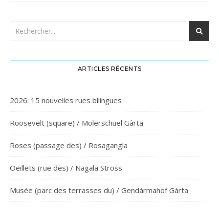
ARTICLES RÉCENTS
2026: 15 nouvelles rues bilingues
Roosevelt (square) / Molerschüel Gàrta
Roses (passage des) / Rosagangla
Oeillets (rue des) / Nagala Stross
Musée (parc des terrasses du) / Gendàrmahof Gàrta