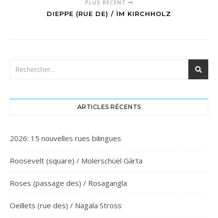
PLUS RÉCENT
DIEPPE (RUE DE) / ÌM KIRCHHOLZ
ARTICLES RÉCENTS
2026: 15 nouvelles rues bilingues
Roosevelt (square) / Molerschüel Gàrta
Roses (passage des) / Rosagangla
Oeillets (rue des) / Nagala Stross